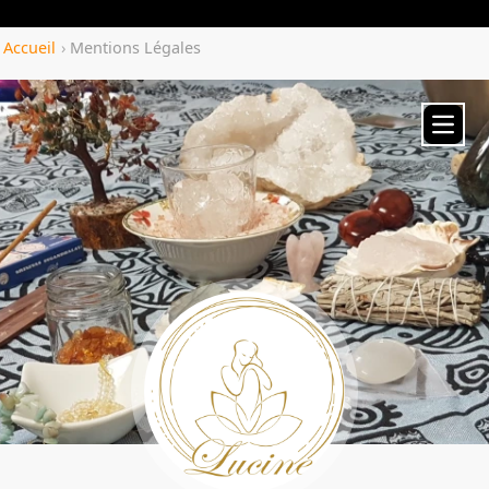
Yozenco.com
Accueil
›
Mentions Légales