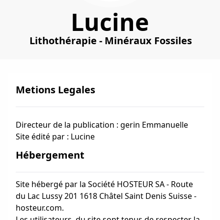
Lucine
Lithothérapie - Minéraux Fossiles
Metions Legales
Directeur de la publication : gerin Emmanuelle
Site édité par : Lucine
Hébergement
Site hébergé par la Société HOSTEUR SA - Route
du Lac Lussy 201 1618 Châtel Saint Denis Suisse -
hosteur.com.
Les utilisateurs, du site sont tenus de respecter la