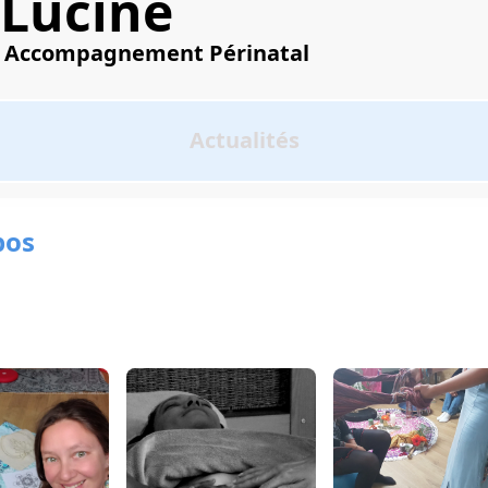
Lucine
Accompagnement Périnatal
e
Actualités
pos