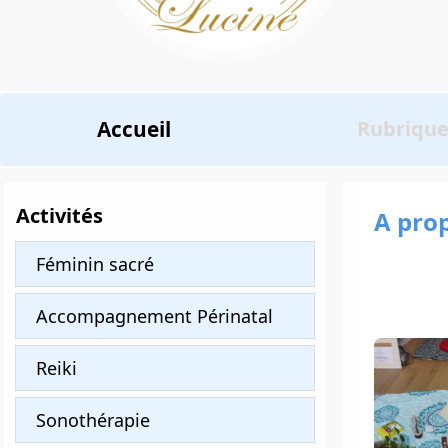
Accueil
Rubriqu
Activités
A pro
Féminin sacré
Accompagnement Périnatal
Reiki
Sonothérapie