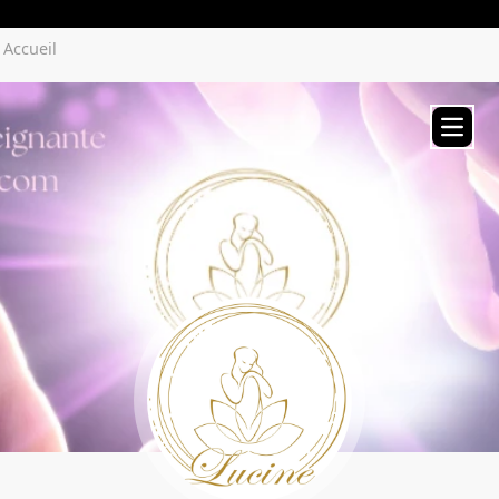
Yozenco.com
Accueil